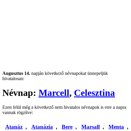
Augusztus 14.
napján következő névnapokat ünnepeljük
hivatalosan:
Névnap:
Marcell
,
Celesztina
Ezen felül még a következő nem hivatalos névnapok is erre a napra
vannak rögzítve:
Atanáz
,
Atanázia
,
Bere
,
Marsall
,
Menta
,