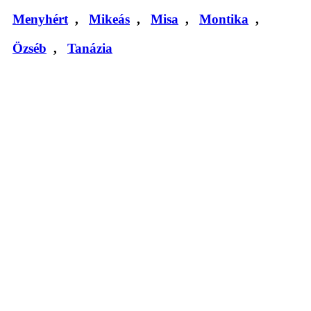
Menyhért
,
Mikeás
,
Misa
,
Montika
,
Özséb
,
Tanázia