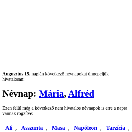
Augusztus 15.
napján következő névnapokat ünnepeljük
hivatalosan:
Névnap:
Mária
,
Alfréd
Ezen felül még a következő nem hivatalos névnapok is erre a napra
vannak rögzítve:
Ali
,
Asszunta
,
Masa
,
Napóleon
,
Tarzícia
,