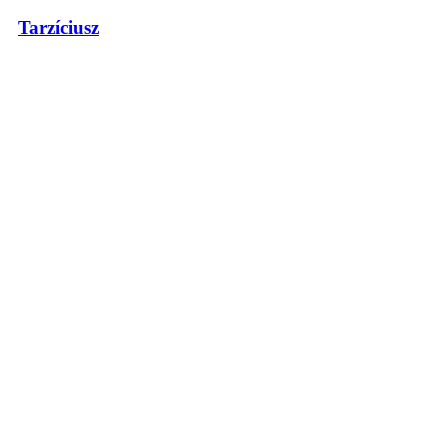
Tarzíciusz