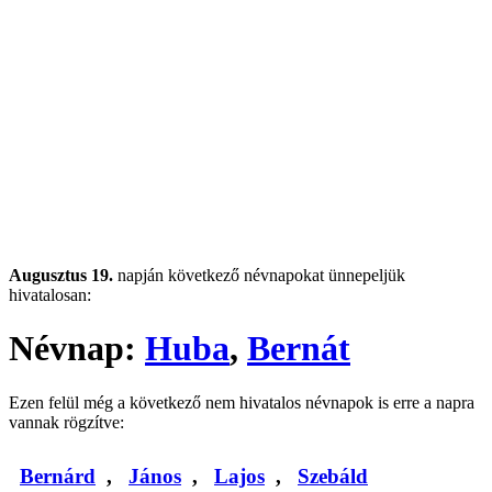
Augusztus 19.
napján következő névnapokat ünnepeljük
hivatalosan:
Névnap:
Huba
,
Bernát
Ezen felül még a következő nem hivatalos névnapok is erre a napra
vannak rögzítve:
Bernárd
,
János
,
Lajos
,
Szebáld