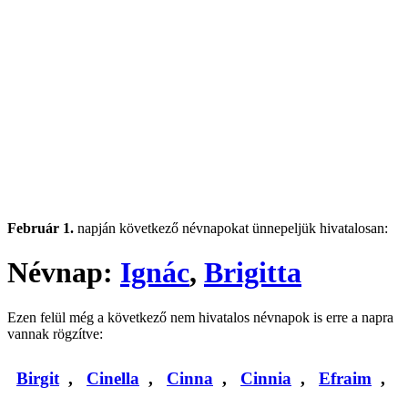
Február 1.
napján következő névnapokat ünnepeljük hivatalosan:
Névnap:
Ignác
,
Brigitta
Ezen felül még a következő nem hivatalos névnapok is erre a napra
vannak rögzítve:
Birgit
,
Cinella
,
Cinna
,
Cinnia
,
Efraim
,