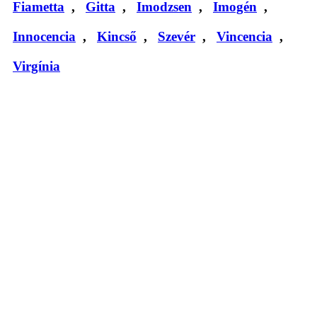
Fiametta
,
Gitta
,
Imodzsen
,
Imogén
,
Innocencia
,
Kincső
,
Szevér
,
Vincencia
,
Virgínia