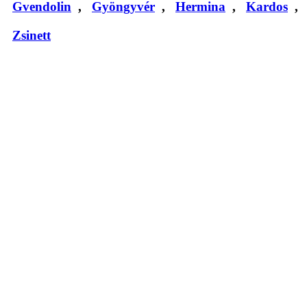
Gvendolin
,
Gyöngyvér
,
Hermina
,
Kardos
,
Zsinett