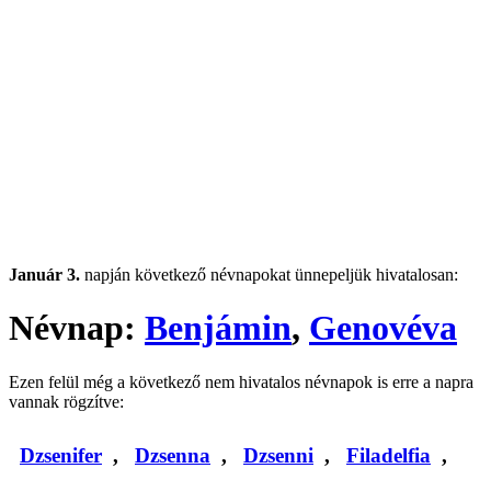
Január 3.
napján következő névnapokat ünnepeljük hivatalosan:
Névnap:
Benjámin
,
Genovéva
Ezen felül még a következő nem hivatalos névnapok is erre a napra
vannak rögzítve:
Dzsenifer
,
Dzsenna
,
Dzsenni
,
Filadelfia
,