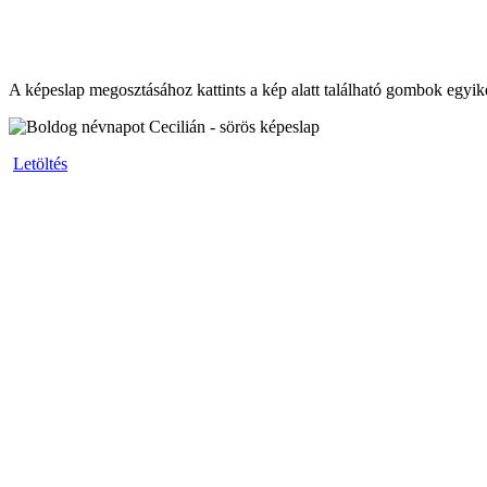
A képeslap megosztásához kattints a kép alatt található gombok egyik
Letöltés