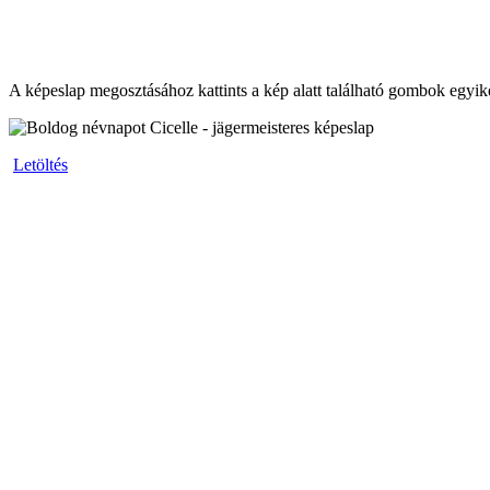
A képeslap megosztásához kattints a kép alatt található gombok egyik
Letöltés