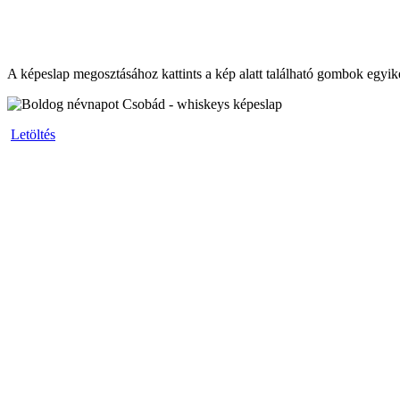
A képeslap megosztásához kattints a kép alatt található gombok egyik
Letöltés