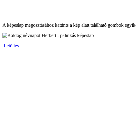
A képeslap megosztásához kattints a kép alatt található gombok egyik
Letöltés