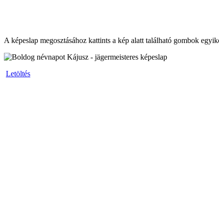
A képeslap megosztásához kattints a kép alatt található gombok egyik
Letöltés