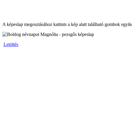
A képeslap megosztásához kattints a kép alatt található gombok egyik
Letöltés