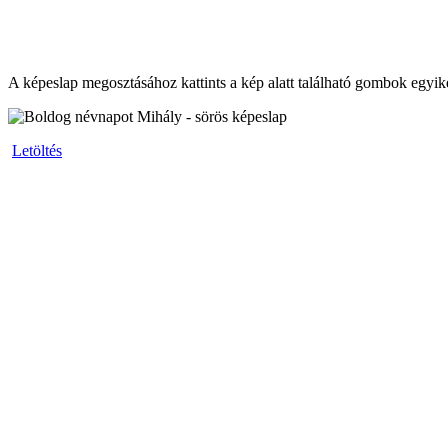
A képeslap megosztásához kattints a kép alatt található gombok egyik
Letöltés