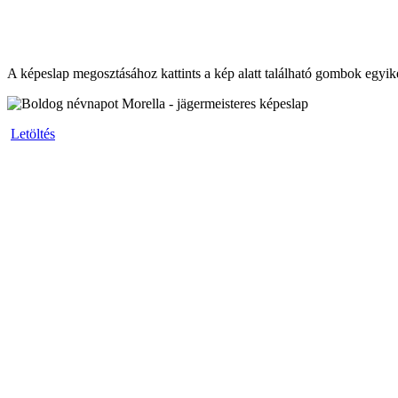
A képeslap megosztásához kattints a kép alatt található gombok egyik
Letöltés