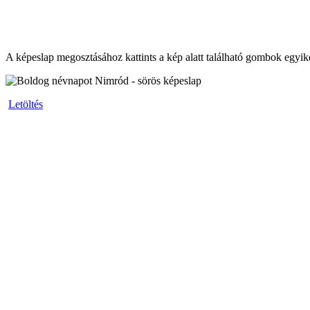
A képeslap megosztásához kattints a kép alatt található gombok egyik
Letöltés