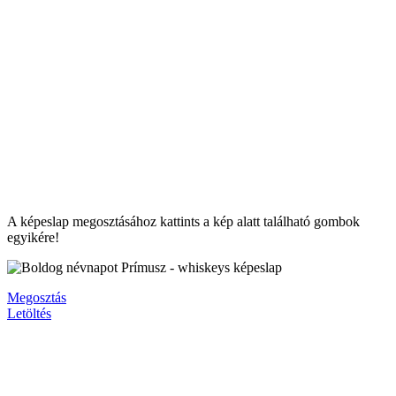
A képeslap megosztásához kattints a kép alatt található gombok
egyikére!
Megosztás
Letöltés