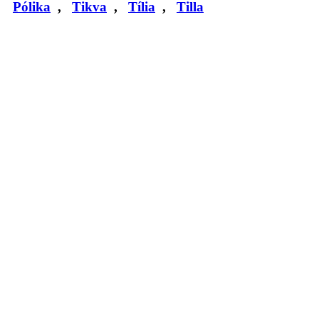
Pólika
,
Tikva
,
Tília
,
Tilla