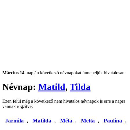
Március 14.
napján következő névnapokat ünnepeljük hivatalosan:
Névnap:
Matild
,
Tilda
Ezen felül még a következő nem hivatalos névnapok is erre a napra
vannak rögzítve:
Jarmila
,
Matilda
,
Méta
,
Metta
,
Paulina
,