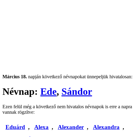
Március 18.
napján következő névnapokat ünnepeljük hivatalosan:
Névnap:
Ede
,
Sándor
Ezen felül még a következő nem hivatalos névnapok is erre a napra
vannak rögzítve:
Eduárd
,
Alexa
,
Alexander
,
Alexandra
,