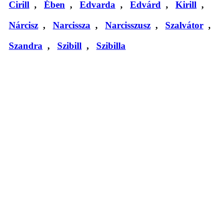
Cirill
,
Ében
,
Edvarda
,
Edvárd
,
Kirill
,
Nárcisz
,
Narcissza
,
Narcisszusz
,
Szalvátor
,
Szandra
,
Szibill
,
Szibilla