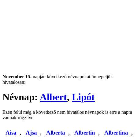
November 15.
napján következő névnapokat ünnepeljük
hivatalosan:
Névnap:
Albert
,
Lipót
Ezen felül még a következő nem hivatalos névnapok is erre a napra
vannak rögzítve:
Aisa
,
Ajsa
,
Alberta
,
Albertin
,
Albertina
,