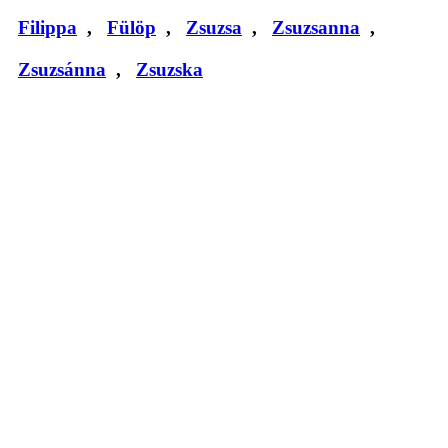
Filippa
,
Fülöp
,
Zsuzsa
,
Zsuzsanna
,
Zsuzsánna
,
Zsuzska