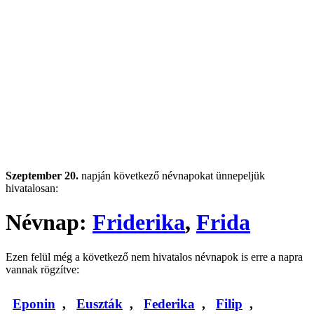
Szeptember 20.
napján következő névnapokat ünnepeljük
hivatalosan:
Névnap:
Friderika
,
Frida
Ezen felül még a következő nem hivatalos névnapok is erre a napra
vannak rögzítve:
Eponin
,
Euszták
,
Federika
,
Filip
,