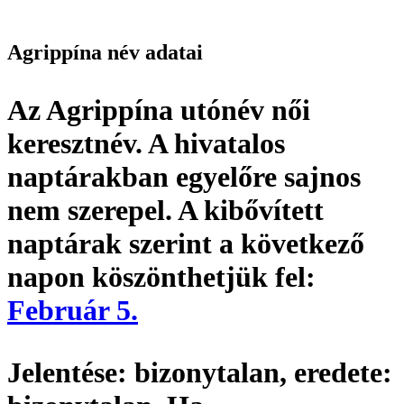
Agrippína név adatai
Az Agrippína utónév
női
keresztnév
. A hivatalos
naptárakban egyelőre sajnos
nem szerepel. A kibővített
naptárak szerint a következő
napon köszönthetjük fel:
Február 5.
Jelentése:
bizonytalan,
eredete: