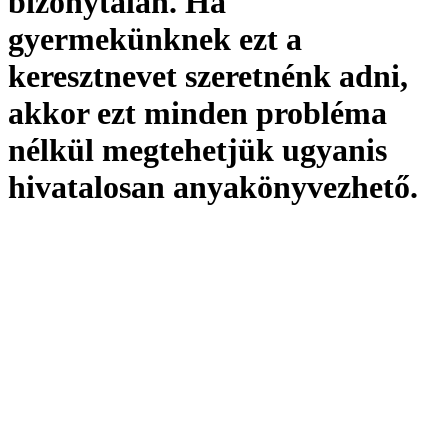
bizonytalan. Ha
gyermekünknek ezt a
keresztnevet szeretnénk adni,
akkor ezt minden probléma
nélkül megtehetjük ugyanis
hivatalosan
anyakönyvezhető
.