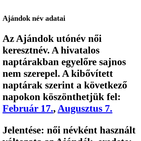
Ajándok név adatai
Az Ajándok utónév
női
keresztnév
. A hivatalos
naptárakban egyelőre sajnos
nem szerepel. A kibővített
naptárak szerint a következő
napokon köszönthetjük fel:
Február 17.
,
Augusztus 7.
Jelentése:
női névként használt