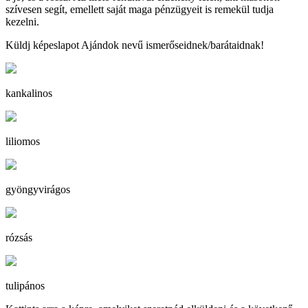
szívesen segít, emellett saját maga pénzügyeit is remekül tudja
kezelni.
Küldj képeslapot Ajándok nevű ismerőseidnek/barátaidnak!
kankalinos
liliomos
gyöngyvirágos
rózsás
tulipános