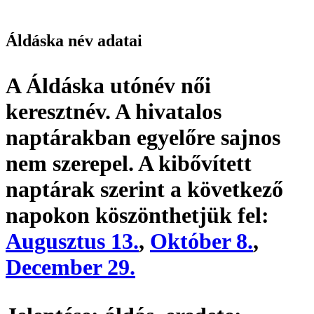
Áldáska név adatai
A Áldáska utónév
női
keresztnév
. A hivatalos
naptárakban egyelőre sajnos
nem szerepel. A kibővített
naptárak szerint a következő
napokon köszönthetjük fel:
Augusztus 13.
,
Október 8.
,
December 29.