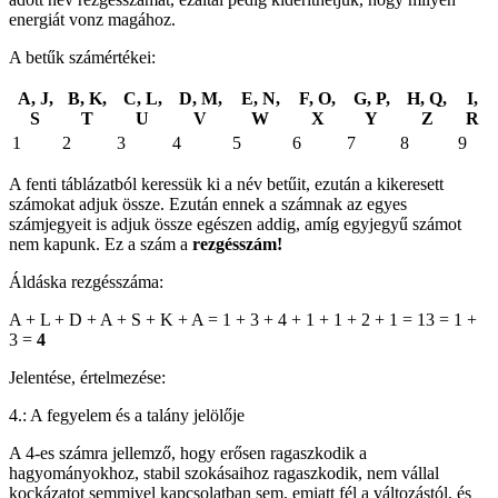
energiát vonz magához.
A betűk számértékei:
A, J,
B, K,
C, L,
D, M,
E, N,
F, O,
G, P,
H, Q,
I,
S
T
U
V
W
X
Y
Z
R
1
2
3
4
5
6
7
8
9
A fenti táblázatból keressük ki a név betűit, ezután a kikeresett
számokat adjuk össze. Ezután ennek a számnak az egyes
számjegyeit is adjuk össze egészen addig, amíg egyjegyű számot
nem kapunk. Ez a szám a
rezgésszám!
Áldáska rezgésszáma:
A + L + D + A + S + K + A = 1 + 3 + 4 + 1 + 1 + 2 + 1 = 13 = 1 +
3 =
4
Jelentése, értelmezése:
4.: A fegyelem és a talány jelölője
A 4-es számra jellemző, hogy erősen ragaszkodik a
hagyományokhoz, stabil szokásaihoz ragaszkodik, nem vállal
kockázatot semmivel kapcsolatban sem, emiatt fél a változástól, és