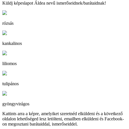
Küldj képeslapot Áldea nevű ismerőseidnek/barátaidnak!
rózsás
kankalinos
liliomos
tulipános
gyöngyvirágos
Kattints arra a képre, amelyiket szeretnéd elküldeni és a következő
oldalon lehetőséged lesz letölteni, emailben elküldeni és Facebook-
on megosztani barátaiddal, ismerőseiddel.