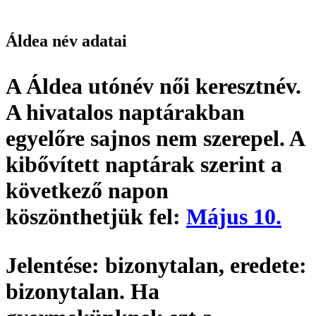
Áldea név adatai
A Áldea utónév
női keresztnév
.
A hivatalos naptárakban
egyelőre sajnos nem szerepel. A
kibővített naptárak szerint a
következő napon
köszönthetjük fel:
Május 10.
Jelentése:
bizonytalan,
eredete:
bizonytalan. Ha