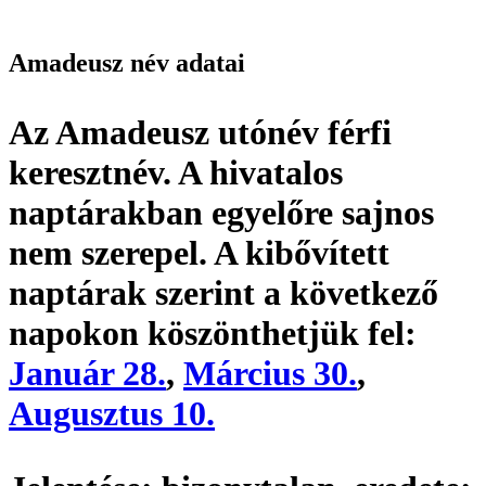
Amadeusz név adatai
Az Amadeusz utónév
férfi
keresztnév
. A hivatalos
naptárakban egyelőre sajnos
nem szerepel. A kibővített
naptárak szerint a következő
napokon köszönthetjük fel:
Január 28.
,
Március 30.
,
Augusztus 10.