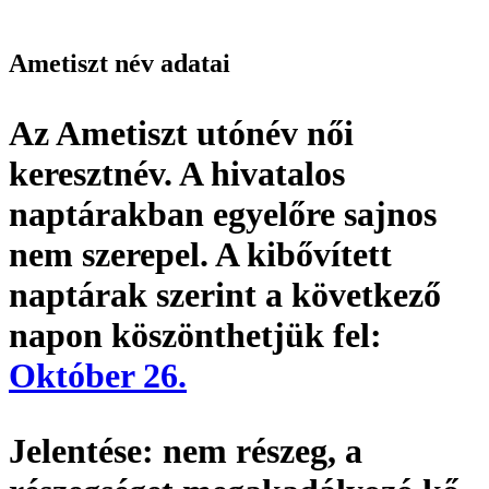
Ametiszt név adatai
Az Ametiszt utónév
női
keresztnév
. A hivatalos
naptárakban egyelőre sajnos
nem szerepel. A kibővített
naptárak szerint a következő
napon köszönthetjük fel:
Október 26.
Jelentése:
nem részeg, a