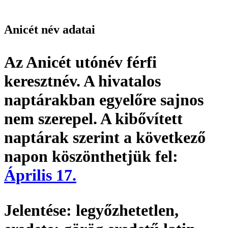
Anicét név adatai
Az Anicét utónév
férfi
keresztnév
. A hivatalos
naptárakban egyelőre sajnos
nem szerepel. A kibővített
naptárak szerint a következő
napon köszönthetjük fel:
Április 17.
Jelentése:
legyőzhetetlen,