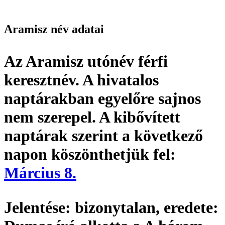
Aramisz név adatai
Az Aramisz utónév
férfi
keresztnév
. A hivatalos
naptárakban egyelőre sajnos
nem szerepel. A kibővített
naptárak szerint a következő
napon köszönthetjük fel:
Március 8.
Jelentése:
bizonytalan,
eredete: