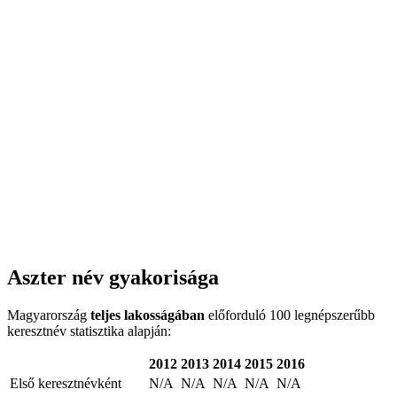
Aszter név gyakorisága
Magyarország
teljes lakosságában
előforduló 100 legnépszerűbb
keresztnév statisztika alapján:
2012
2013
2014
2015
2016
Első keresztnévként
N/A
N/A
N/A
N/A
N/A