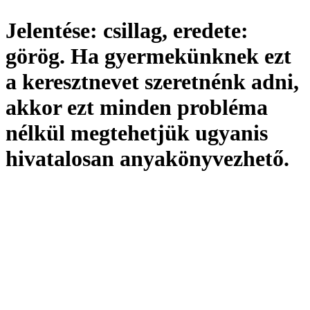
Jelentése:
csillag,
eredete:
görög. Ha gyermekünknek ezt
a keresztnevet szeretnénk adni,
akkor ezt minden probléma
nélkül megtehetjük ugyanis
hivatalosan
anyakönyvezhető
.