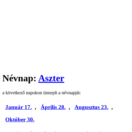
Névnap:
Aszter
a következő napokon ünnepli a névnapját:
Január 17.
,
Április 28.
,
Augusztus 23.
,
Október 30.