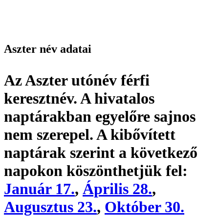
Aszter név adatai
Az Aszter utónév
férfi
keresztnév
. A hivatalos
naptárakban egyelőre sajnos
nem szerepel. A kibővített
naptárak szerint a következő
napokon köszönthetjük fel:
Január 17.
,
Április 28.
,
Augusztus 23.
,
Október 30.