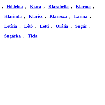
,
Hildelita
,
Kiara
,
Klárabella
,
Klarina
,
Klarinda
,
Klarisz
,
Klarissza
,
Larina
,
Letícia
,
Létó
,
Letti
,
Orália
,
Sugár
,
Sugárka
,
Tícia