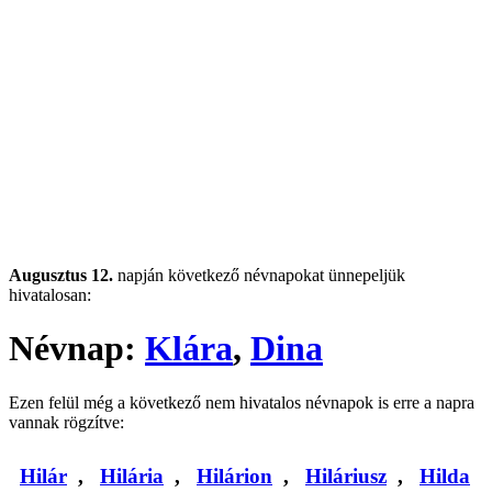
Augusztus 12.
napján következő névnapokat ünnepeljük
hivatalosan:
Névnap:
Klára
,
Dina
Ezen felül még a következő nem hivatalos névnapok is erre a napra
vannak rögzítve:
Hilár
,
Hilária
,
Hilárion
,
Hiláriusz
,
Hilda