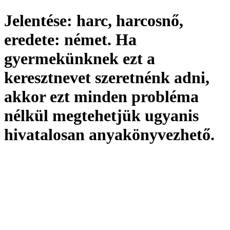
Jelentése:
harc, harcosnő,
eredete:
német. Ha
gyermekünknek ezt a
keresztnevet szeretnénk adni,
akkor ezt minden probléma
nélkül megtehetjük ugyanis
hivatalosan
anyakönyvezhető
.