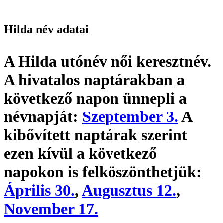
Hilda név adatai
A Hilda utónév
női keresztnév
.
A hivatalos naptárakban a
következő napon ünnepli a
névnapját:
Szeptember 3.
A
kibővített naptárak szerint
ezen kívül a következő
napokon is felköszönthetjük:
Április 30.
,
Augusztus 12.
,
November 17.