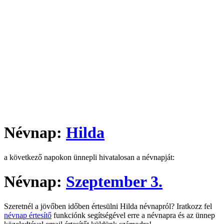
Névnap:
Hilda
a következő napokon ünnepli hivatalosan a névnapját:
Névnap:
Szeptember 3.
Szeretnél a jövőben időben értesülni Hilda névnapról? Iratkozz fel
névnap értesítő
funkciónk segítségével erre a névnapra és az ünnep