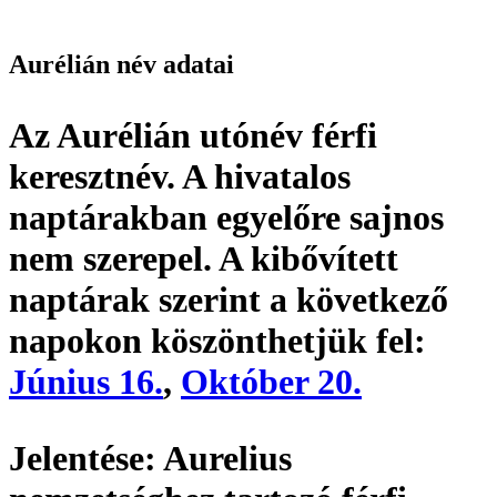
Aurélián név adatai
Az Aurélián utónév
férfi
keresztnév
. A hivatalos
naptárakban egyelőre sajnos
nem szerepel. A kibővített
naptárak szerint a következő
napokon köszönthetjük fel:
Június 16.
,
Október 20.
Jelentése:
Aurelius