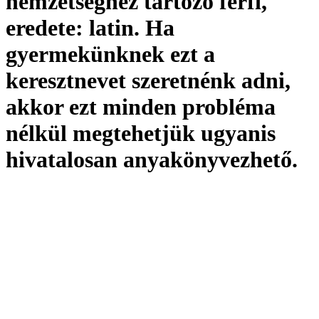
nemzetséghez tartozó férfi,
eredete:
latin. Ha
gyermekünknek ezt a
keresztnevet szeretnénk adni,
akkor ezt minden probléma
nélkül megtehetjük ugyanis
hivatalosan
anyakönyvezhető
.