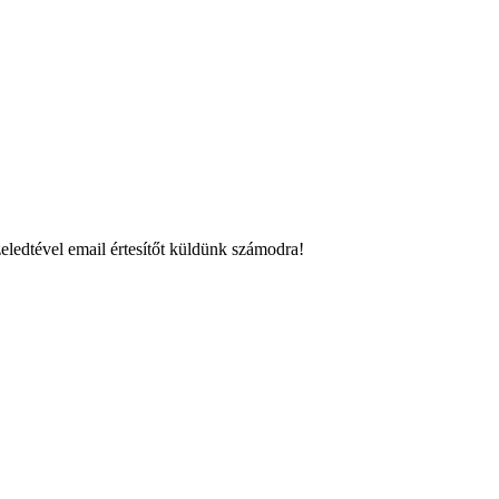
eledtével email értesítőt küldünk számodra!