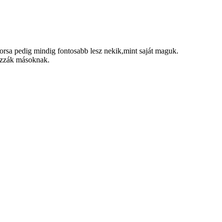
orsa pedig mindig fontosabb lesz nekik,mint saját maguk.
yozzák másoknak.