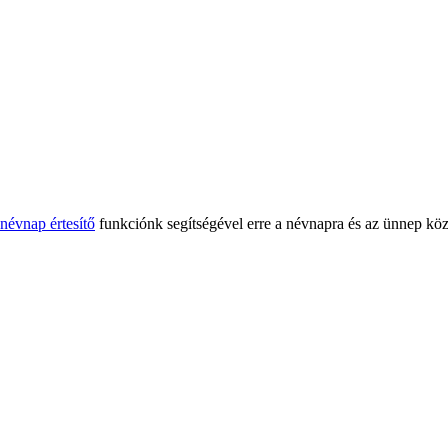
névnap értesítő
funkciónk segítségével erre a névnapra és az ünnep köz