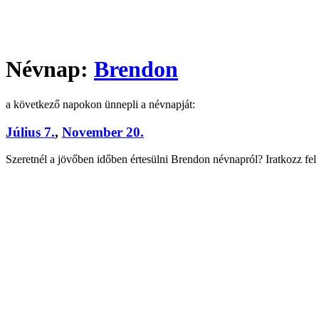
Névnap:
Brendon
a következő napokon ünnepli a névnapját:
Július 7.
,
November 20.
Szeretnél a jövőben időben értesülni Brendon névnapról? Iratkozz fel