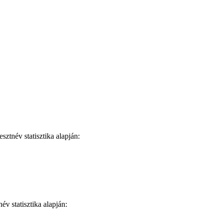
ztnév statisztika alapján:
v statisztika alapján: