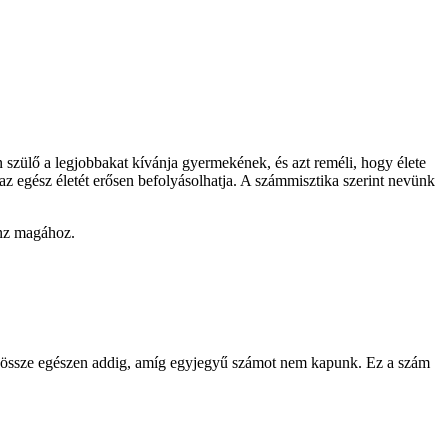
 szülő a legjobbakat kívánja gyermekének, és azt reméli, hogy élete
az egész életét erősen befolyásolhatja. A számmisztika szerint nevünk
onz magához.
juk össze egészen addig, amíg egyjegyű számot nem kapunk. Ez a szám