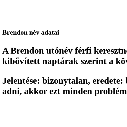
Brendon név adatai
A Brendon utónév
férfi keresztn
kibővített naptárak szerint a k
Jelentése:
bizonytalan,
eredete:
adni, akkor ezt minden problém