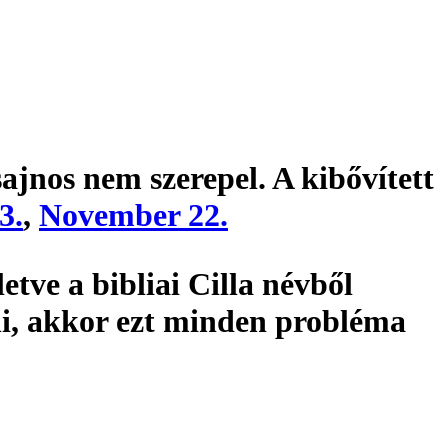
ajnos nem szerepel. A kibővített
3.
,
November 22.
etve a bibliai Cilla névből
i, akkor ezt minden probléma