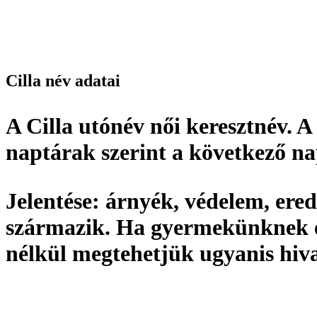
Cilla név adatai
A Cilla utónév
női keresztnév
. A
naptárak szerint a következő n
Jelentése:
árnyék, védelem,
ered
származik. Ha gyermekünknek ez
nélkül megtehetjük ugyanis hiv