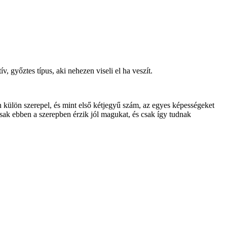
, győztes típus, aki nehezen viseli el ha veszít.
 külön szerepel, és mint első kétjegyű szám, az egyes képességeket
sak ebben a szerepben érzik jól magukat, és csak így tudnak