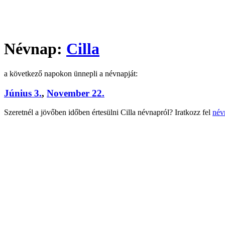
Névnap:
Cilla
a következő napokon ünnepli a névnapját:
Június 3.
,
November 22.
Szeretnél a jövőben időben értesülni Cilla névnapról? Iratkozz fel
név