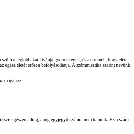
 szülő a legjobbakat kívánja gyermekének, és azt reméli, hogy élete
az egész életét erősen befolyásolhatja. A számmisztika szerint nevünk
onz magához.
juk össze egészen addig, amíg egyjegyű számot nem kapunk. Ez a szám