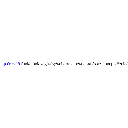
nap értesítő
funkciónk segítségével erre a névnapra és az ünnep közeled