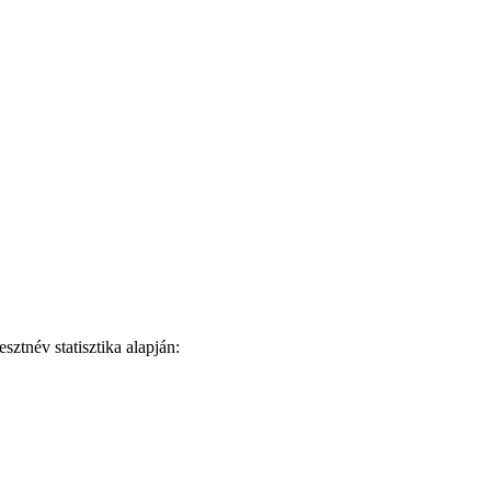
ztnév statisztika alapján: