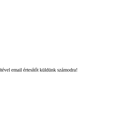
tével email értesítőt küldünk számodra!