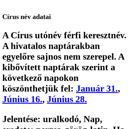
Círus név adatai
A Círus utónév
férfi keresztnév
.
A hivatalos naptárakban
egyelőre sajnos nem szerepel. A
kibővített naptárak szerint a
következő napokon
köszönthetjük fel:
Január 31.
,
Június 16.
,
Június 28.
Jelentése:
uralkodó, Nap,