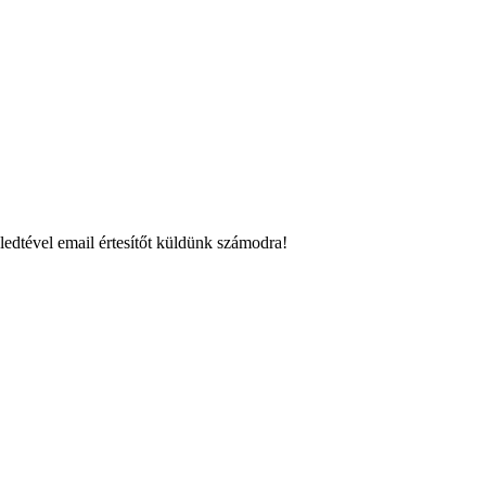
ledtével email értesítőt küldünk számodra!