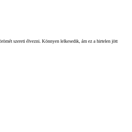
 örömét szereti élvezni. Könnyen lelkesedik, ám ez a hirtelen jött