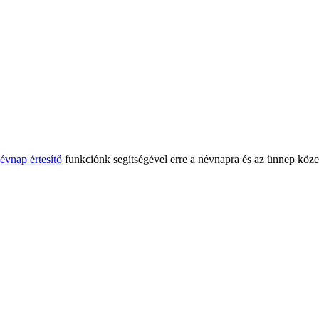
évnap értesítő
funkciónk segítségével erre a névnapra és az ünnep köze