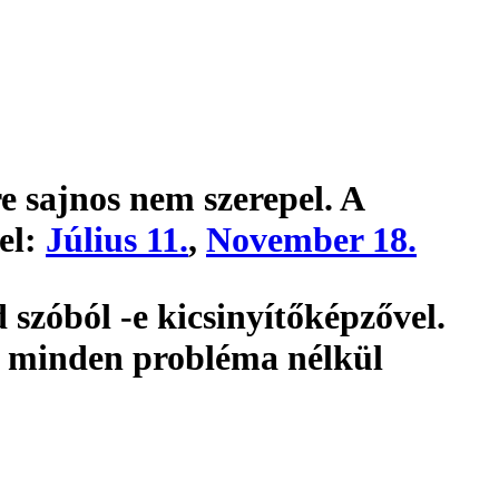
e sajnos nem szerepel. A
el:
Július 11.
,
November 18.
szóból -e kicsinyítőképzővel.
t minden probléma nélkül