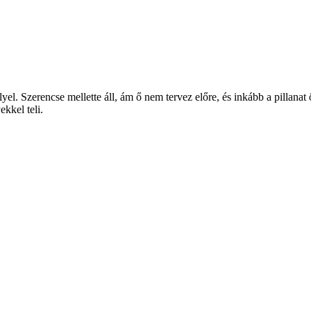
llyel. Szerencse mellette áll, ám ő nem tervez előre, és inkább a pillanat
kkel teli.