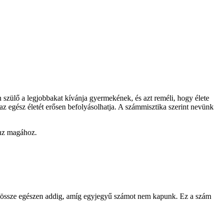
 szülő a legjobbakat kívánja gyermekének, és azt reméli, hogy élete
az egész életét erősen befolyásolhatja. A számmisztika szerint nevünk
onz magához.
juk össze egészen addig, amíg egyjegyű számot nem kapunk. Ez a szám