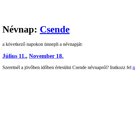
Névnap:
Csende
a következő napokon ünnepli a névnapját:
Július 11.
,
November 18.
Szeretnél a jövőben időben értesülni Csende névnapról? Iratkozz fel
n