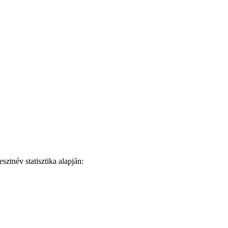
ztnév statisztika alapján: