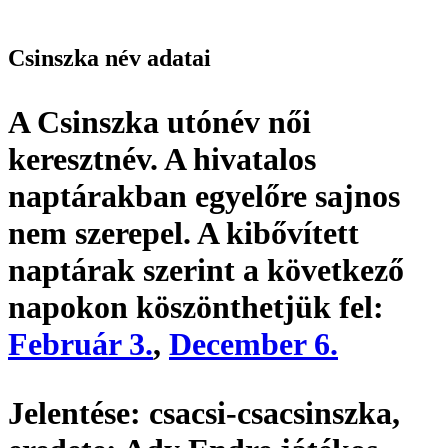
Csinszka név adatai
A Csinszka utónév
női
keresztnév
. A hivatalos
naptárakban egyelőre sajnos
nem szerepel. A kibővített
naptárak szerint a következő
napokon köszönthetjük fel:
Február 3.
,
December 6.
Jelentése:
csacsi-csacsinszka,