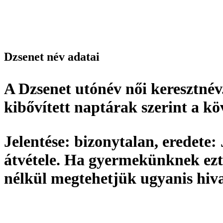
Dzsenet név adatai
A Dzsenet utónév
női keresztnév
kibővített naptárak szerint a k
Jelentése:
bizonytalan,
eredete:
átvétele. Ha gyermekünknek ezt
nélkül megtehetjük ugyanis hiv