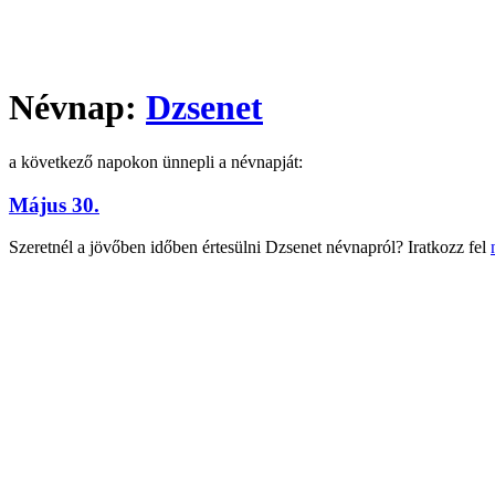
Névnap:
Dzsenet
a következő napokon ünnepli a névnapját:
Május 30.
Szeretnél a jövőben időben értesülni Dzsenet névnapról? Iratkozz fel