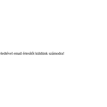
ledtével email értesítőt küldünk számodra!