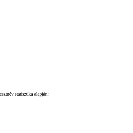
ztnév statisztika alapján: