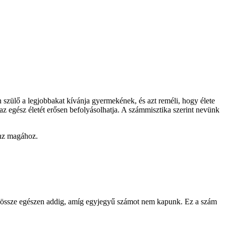
 szülő a legjobbakat kívánja gyermekének, és azt reméli, hogy élete
az egész életét erősen befolyásolhatja. A számmisztika szerint nevünk
onz magához.
juk össze egészen addig, amíg egyjegyű számot nem kapunk. Ez a szám