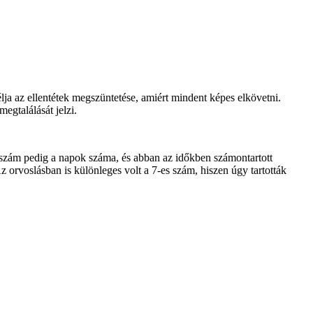
lja az ellentétek megszüntetése, amiért mindent képes elkövetni.
egtalálását jelzi.
 szám pedig a napok száma, és abban az időkben számontartott
 orvoslásban is különleges volt a 7-es szám, hiszen úgy tartották