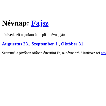
Névnap:
Fajsz
a következő napokon ünnepli a névnapját:
Augusztus 23.
,
Szeptember 1.
,
Október 31.
Szeretnél a jövőben időben értesülni Fajsz névnapról? Iratkozz fel
név