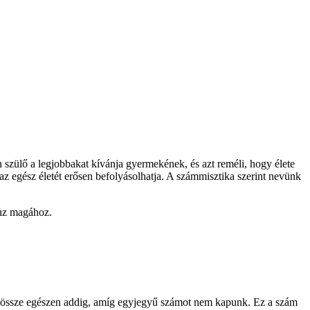
 szülő a legjobbakat kívánja gyermekének, és azt reméli, hogy élete
az egész életét erősen befolyásolhatja. A számmisztika szerint nevünk
onz magához.
juk össze egészen addig, amíg egyjegyű számot nem kapunk. Ez a szám