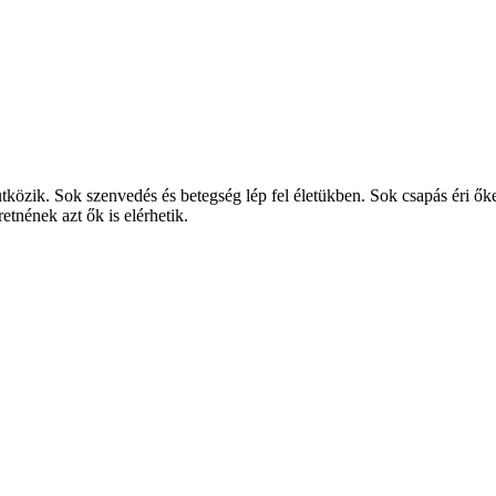
özik. Sok szenvedés és betegség lép fel életükben. Sok csapás éri őket,
etnének azt ők is elérhetik.