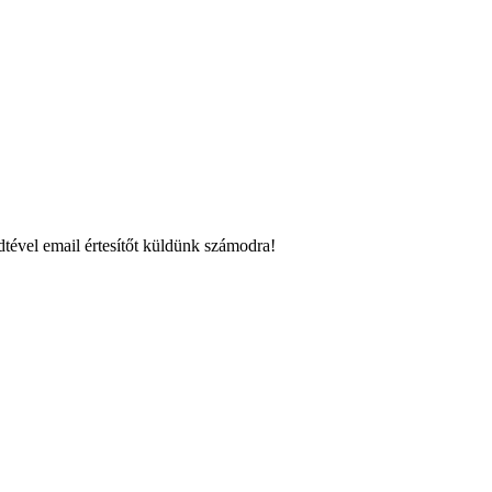
tével email értesítőt küldünk számodra!