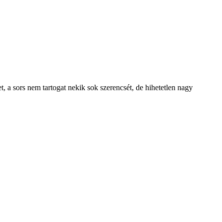
 a sors nem tartogat nekik sok szerencsét, de hihetetlen nagy