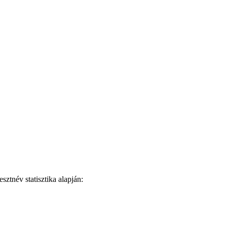
ztnév statisztika alapján: