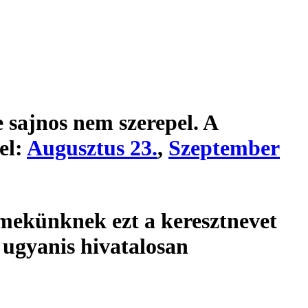
 sajnos nem szerepel. A
el:
Augusztus 23.
,
Szeptember
mekünknek ezt a keresztnevet
 ugyanis hivatalosan