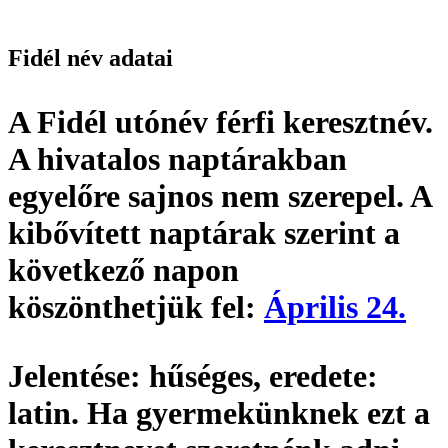
Fidél név adatai
A Fidél utónév
férfi keresztnév
.
A hivatalos naptárakban
egyelőre sajnos nem szerepel. A
kibővített naptárak szerint a
következő napon
köszönthetjük fel:
Április 24.
Jelentése:
hűséges,
eredete:
latin. Ha gyermekünknek ezt a