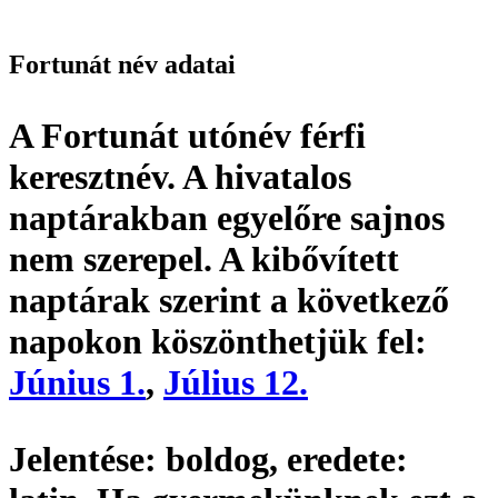
Fortunát név adatai
A Fortunát utónév
férfi
keresztnév
. A hivatalos
naptárakban egyelőre sajnos
nem szerepel. A kibővített
naptárak szerint a következő
napokon köszönthetjük fel:
Június 1.
,
Július 12.
Jelentése:
boldog,
eredete: