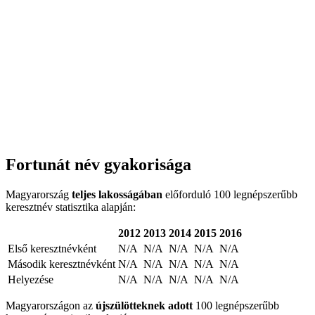
Fortunát név gyakorisága
Magyarország
teljes lakosságában
előforduló 100 legnépszerűbb
keresztnév statisztika alapján:
2012
2013
2014
2015
2016
Első keresztnévként
N/A
N/A
N/A
N/A
N/A
Második keresztnévként
N/A
N/A
N/A
N/A
N/A
Helyezése
N/A
N/A
N/A
N/A
N/A
Magyarországon az
újszülötteknek adott
100 legnépszerűbb