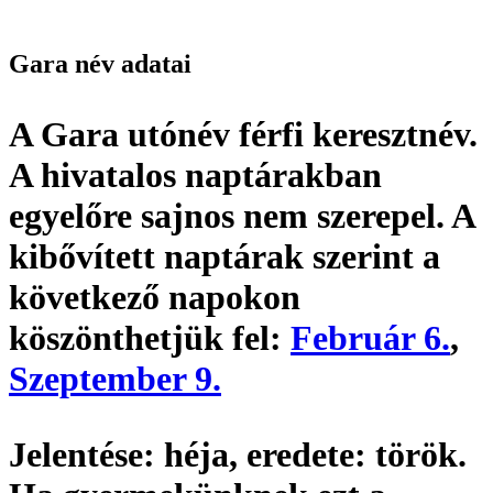
Gara név adatai
A Gara utónév
férfi keresztnév
.
A hivatalos naptárakban
egyelőre sajnos nem szerepel. A
kibővített naptárak szerint a
következő napokon
köszönthetjük fel:
Február 6.
,
Szeptember 9.
Jelentése:
héja,
eredete:
török.