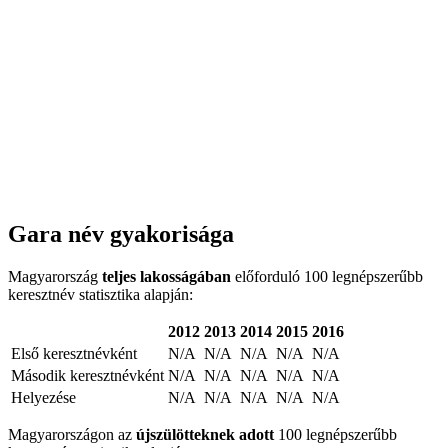
Gara név gyakorisága
Magyarország
teljes lakosságában
előforduló 100 legnépszerűbb
keresztnév statisztika alapján:
2012
2013
2014
2015
2016
Első keresztnévként
N/A
N/A
N/A
N/A
N/A
Második keresztnévként
N/A
N/A
N/A
N/A
N/A
Helyezése
N/A
N/A
N/A
N/A
N/A
Magyarországon az
újszülötteknek adott
100 legnépszerűbb