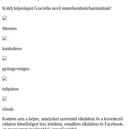
Küldj képeslapot Graciella nevű ismerőseidnek/barátaidnak!
liliomos
kankalinos
gyöngyvirágos
tulipános
rózsás
Kattints arra a képre, amelyiket szeretnéd elküldeni és a következő
oldalon lehetőséged lesz letölteni, emailben elküldeni és Facebook-