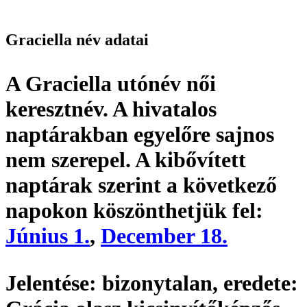
Graciella név adatai
A Graciella utónév
női
keresztnév
. A hivatalos
naptárakban egyelőre sajnos
nem szerepel. A kibővített
naptárak szerint a következő
napokon köszönthetjük fel:
Június 1.
,
December 18.
Jelentése:
bizonytalan,
eredete: