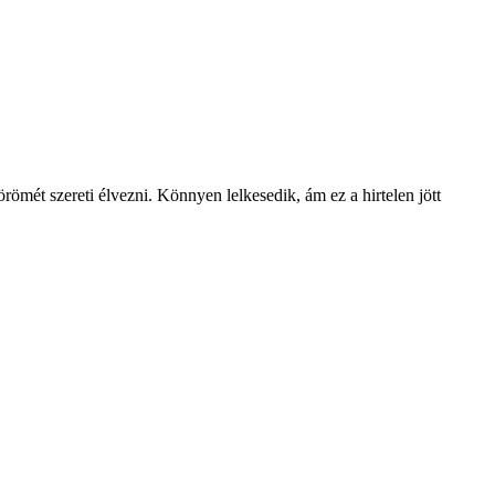
 örömét szereti élvezni. Könnyen lelkesedik, ám ez a hirtelen jött