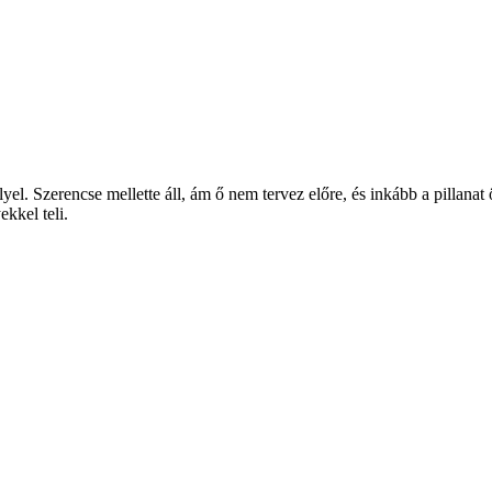
llyel. Szerencse mellette áll, ám ő nem tervez előre, és inkább a pillanat
kkel teli.