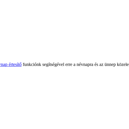
nap értesítő
funkciónk segítségével erre a névnapra és az ünnep közele