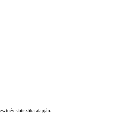
ztnév statisztika alapján: