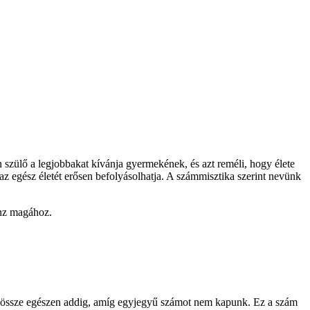
 szülő a legjobbakat kívánja gyermekének, és azt reméli, hogy élete
az egész életét erősen befolyásolhatja. A számmisztika szerint nevünk
onz magához.
juk össze egészen addig, amíg egyjegyű számot nem kapunk. Ez a szám