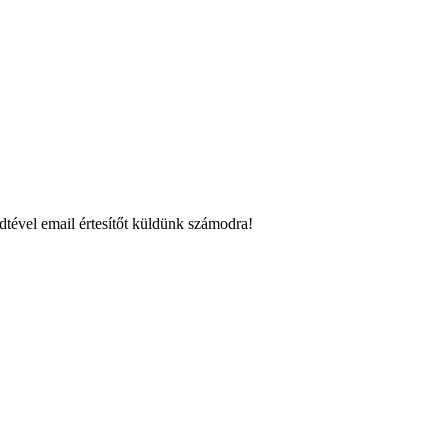
dtével email értesítőt küldünk számodra!