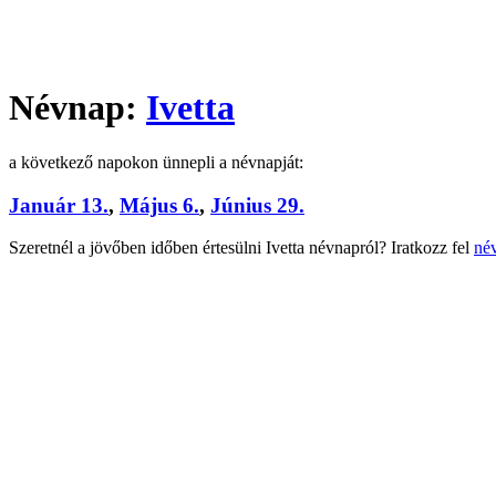
Névnap:
Ivetta
a következő napokon ünnepli a névnapját:
Január 13.
,
Május 6.
,
Június 29.
Szeretnél a jövőben időben értesülni Ivetta névnapról? Iratkozz fel
név