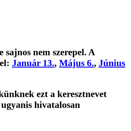
e sajnos nem szerepel. A
el:
Január 13.
,
Május 6.
,
Június
künknek ezt a keresztnevet
 ugyanis hivatalosan