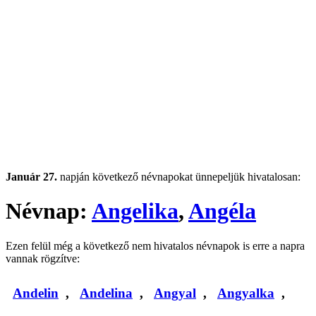
Január 27.
napján következő névnapokat ünnepeljük hivatalosan:
Névnap:
Angelika
,
Angéla
Ezen felül még a következő nem hivatalos névnapok is erre a napra
vannak rögzítve:
Andelin
,
Andelina
,
Angyal
,
Angyalka
,