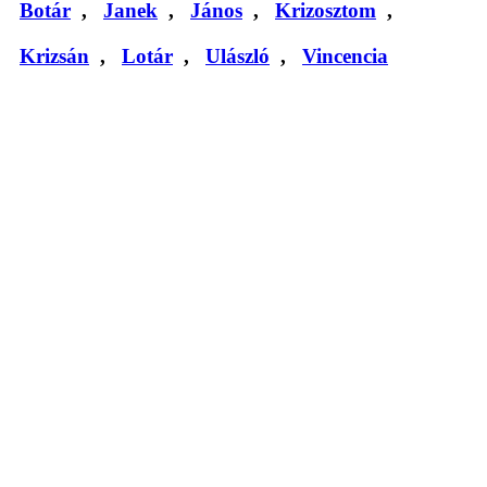
Botár
,
Janek
,
János
,
Krizosztom
,
Krizsán
,
Lotár
,
Ulászló
,
Vincencia