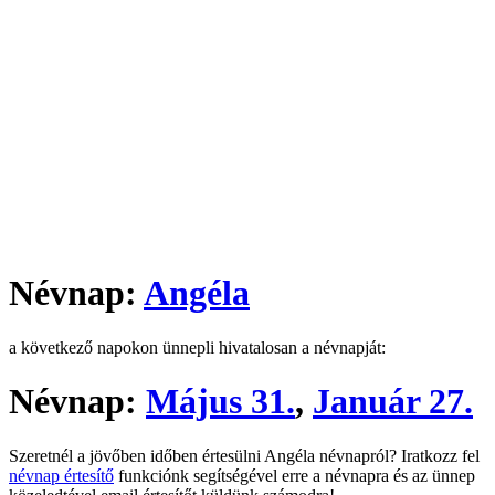
Névnap:
Angéla
a következő napokon ünnepli hivatalosan a névnapját:
Névnap:
Május 31.
,
Január 27.
Szeretnél a jövőben időben értesülni Angéla névnapról? Iratkozz fel
névnap értesítő
funkciónk segítségével erre a névnapra és az ünnep