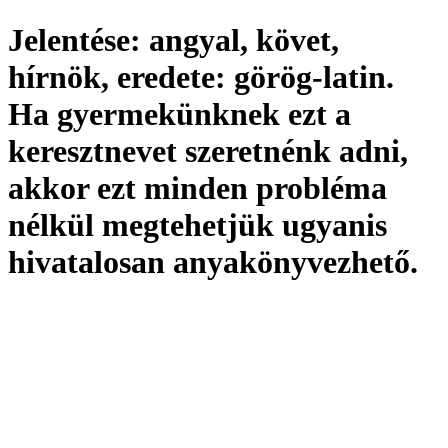
Jelentése:
angyal, követ,
hírnök,
eredete:
görög-latin.
Ha gyermekünknek ezt a
keresztnevet szeretnénk adni,
akkor ezt minden probléma
nélkül megtehetjük ugyanis
hivatalosan
anyakönyvezhető
.