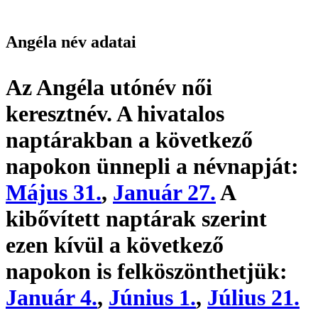
Angéla név adatai
Az Angéla utónév
női
keresztnév
. A hivatalos
naptárakban a következő
napokon ünnepli a névnapját:
Május 31.
,
Január 27.
A
kibővített naptárak szerint
ezen kívül a következő
napokon is felköszönthetjük:
Január 4.
,
Június 1.
,
Július 21.