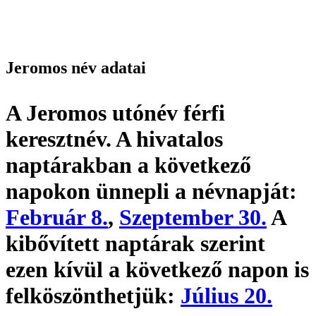
Jeromos név adatai
A Jeromos utónév
férfi
keresztnév
. A hivatalos
naptárakban a következő
napokon ünnepli a névnapját:
Február 8.
,
Szeptember 30.
A
kibővített naptárak szerint
ezen kívül a következő napon is
felköszönthetjük:
Július 20.