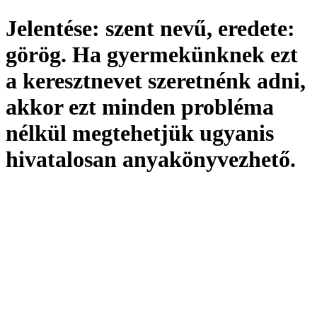
Jelentése:
szent nevű,
eredete:
görög. Ha gyermekünknek ezt
a keresztnevet szeretnénk adni,
akkor ezt minden probléma
nélkül megtehetjük ugyanis
hivatalosan
anyakönyvezhető
.