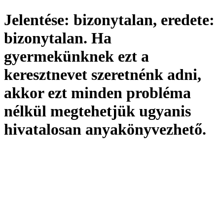
Jelentése:
bizonytalan,
eredete:
bizonytalan. Ha
gyermekünknek ezt a
keresztnevet szeretnénk adni,
akkor ezt minden probléma
nélkül megtehetjük ugyanis
hivatalosan
anyakönyvezhető
.