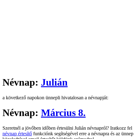
Névnap:
Julián
a következő napokon ünnepli hivatalosan a névnapját:
Névnap:
Március 8.
Szeretnél a jövőben időben értesülni Julián névnapról? Iratkozz fel
névnap értesítő
funkciónk segítségével erre a névnapra és az ünnep