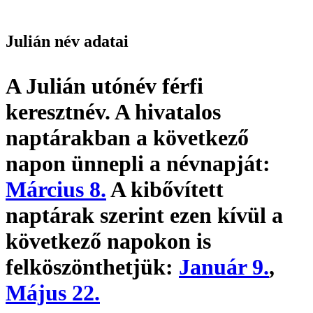
Julián név adatai
A Julián utónév
férfi
keresztnév
. A hivatalos
naptárakban a következő
napon ünnepli a névnapját:
Március 8.
A kibővített
naptárak szerint ezen kívül a
következő napokon is
felköszönthetjük:
Január 9.
,
Május 22.