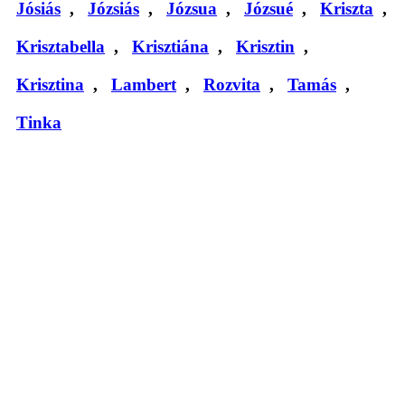
Jósiás
,
Józsiás
,
Józsua
,
Józsué
,
Kriszta
,
Krisztabella
,
Krisztiána
,
Krisztin
,
Krisztina
,
Lambert
,
Rozvita
,
Tamás
,
Tinka