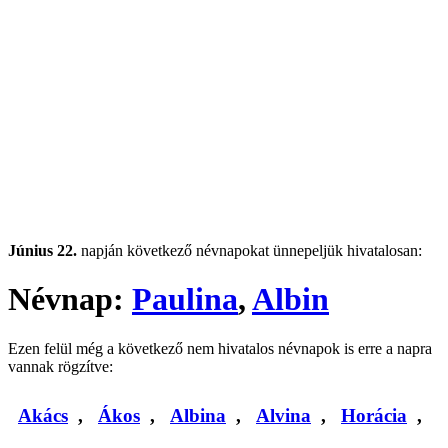
Június 22.
napján következő névnapokat ünnepeljük hivatalosan:
Névnap:
Paulina
,
Albin
Ezen felül még a következő nem hivatalos névnapok is erre a napra
vannak rögzítve:
Akács
,
Ákos
,
Albina
,
Alvina
,
Horácia
,