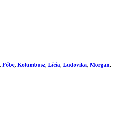
,
Főbe
,
Kolumbusz
,
Lícia
,
Ludovika
,
Morgan
,