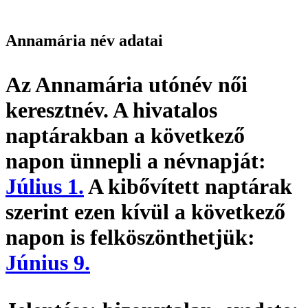
Annamária név adatai
Az Annamária utónév
női
keresztnév
. A hivatalos
naptárakban a következő
napon ünnepli a névnapját:
Július 1.
A kibővített naptárak
szerint ezen kívül a következő
napon is felköszönthetjük:
Június 9.