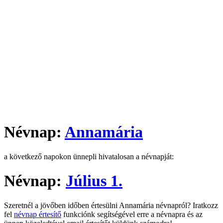
Névnap:
Annamária
a következő napokon ünnepli hivatalosan a névnapját:
Névnap:
Július 1.
Szeretnél a jövőben időben értesülni Annamária névnapról? Iratkozz
fel
névnap értesítő
funkciónk segítségével erre a névnapra és az